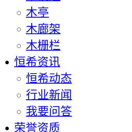
木亭
木廊架
木栅栏
恒希资讯
恒希动态
行业新闻
我要问答
荣誉资质