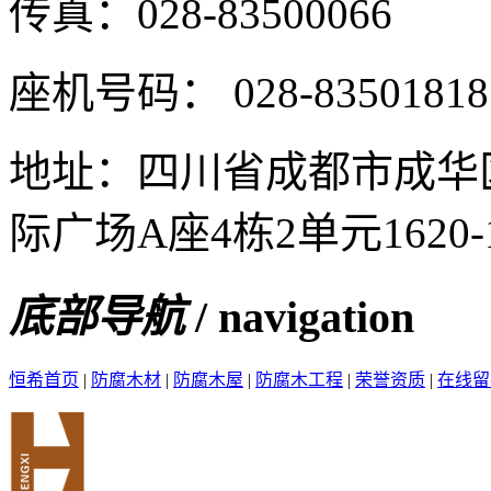
传真：
028-83500066
座机号码：
028-83501818
地址：
四川省成都市成华
际广场A座4栋2单元1620-1
底部导航
/ navigation
恒希首页
|
防腐木材
|
防腐木屋
|
防腐木工程
|
荣誉资质
|
在线留