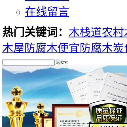
在线留言
热门关键词：
木栈道
农村
木屋
防腐木
便宜防腐木
炭