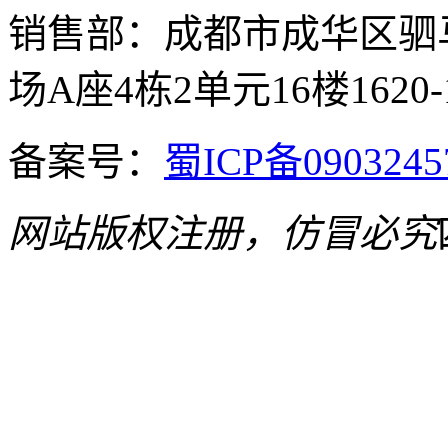
销售部：成都市成华区驷
场A座4栋2单元16楼1620-
备案号：
蜀ICP备090324
网站版权注册，仿冒必究