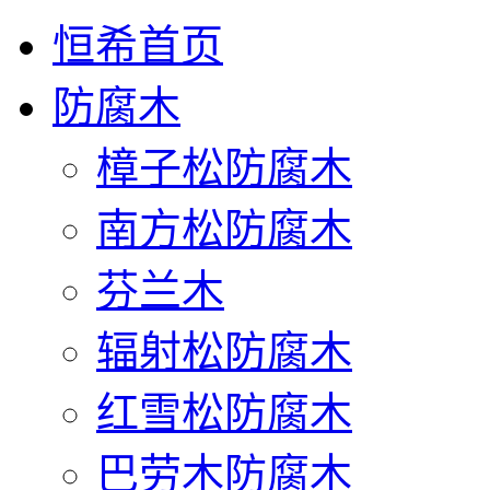
恒希首页
防腐木
樟子松防腐木
南方松防腐木
芬兰木
辐射松防腐木
红雪松防腐木
巴劳木防腐木