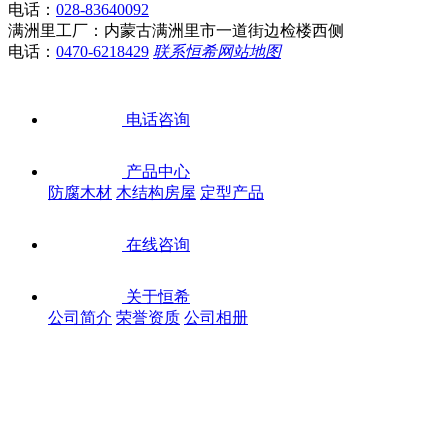
电话：
028-83640092
满洲里工厂：内蒙古满洲里市一道街边检楼西侧
电话：
0470-6218429
联系恒希
网站地图
电话咨询
产品中心
防腐木材
木结构房屋
定型产品
在线咨询
关于恒希
公司简介
荣誉资质
公司相册