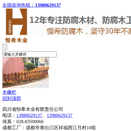
全国咨询热线：
13980629137
木栅栏
回到顶部
四川省恒希木业有限责任公司
电话：
13980629137
、
13980629137
传真：028-83500066
成都工厂：成都市青白江区祥福西江月村10组